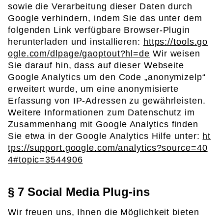
sowie die Verarbeitung dieser Daten durch
Google verhindern, indem Sie das unter dem
folgenden Link verfügbare Browser-Plugin
herunterladen und installieren:
https://tools.go
ogle.com/dlpage/gaoptout?hl=de
Wir weisen
Sie darauf hin, dass auf dieser Webseite
Google Analytics um den Code „anonymizelp“
erweitert wurde, um eine anonymisierte
Erfassung von IP-Adressen zu gewährleisten.
Weitere Informationen zum Datenschutz im
Zusammenhang mit Google Analytics finden
Sie etwa in der Google Analytics Hilfe unter:
ht
tps://support.google.com/analytics?source=40
4#topic=3544906
§ 7 Social Media Plug-ins
Wir freuen uns, Ihnen die Möglichkeit bieten