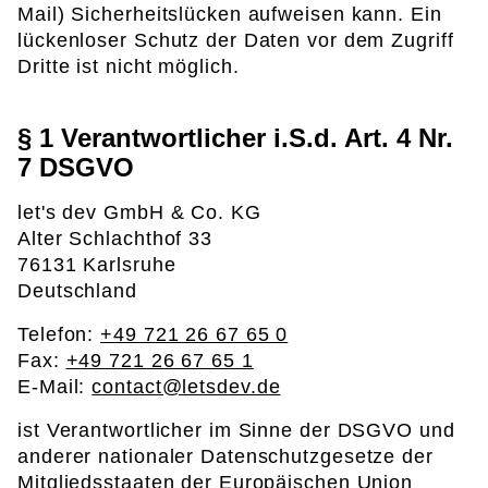
Mail) Sicherheitslücken aufweisen kann. Ein
lückenloser Schutz der Daten vor dem Zugriff
Dritte ist nicht möglich.
§ 1 Verantwortlicher i.S.d. Art. 4 Nr.
7 DSGVO
let's dev GmbH & Co. KG
Alter Schlachthof 33
76131 Karlsruhe
Deutschland
Telefon:
+49 721 26 67 65 0
Fax:
+49 721 26 67 65 1
E-Mail:
contact@letsdev.de
ist Verantwortlicher im Sinne der DSGVO und
anderer nationaler Datenschutzgesetze der
Mitgliedsstaaten der Europäischen Union